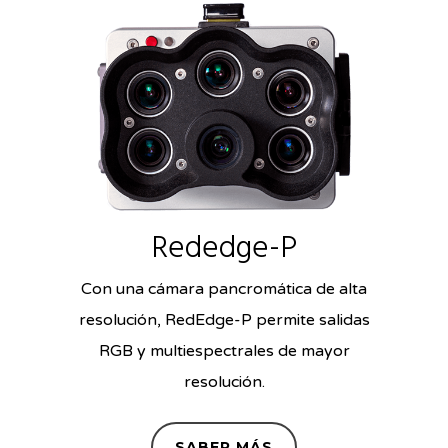
Rededge-P
Con una cámara pancromática de alta
resolución, RedEdge-P permite salidas
RGB y multiespectrales de mayor
resolución.
SABER MÁS