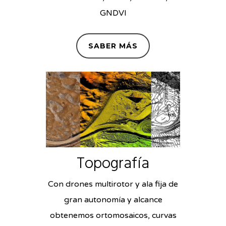
GNDVI
SABER MÁS
Topografía
Con drones multirotor y ala fija de
gran autonomía y alcance
obtenemos ortomosaicos, curvas