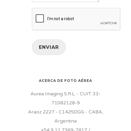
ENVIAR
ACERCA DE FOTO AÉREA
Aurea Imaging S.R.L. - CUIT: 33-
71082128-9
Araoz 2227 - C1425DGG - CABA,
Argentina
+54 9 11 7369-7817 /