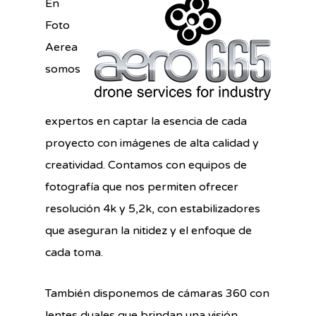
En
Foto
Aerea
somos
expertos en captar la esencia de cada
proyecto con imágenes de alta calidad y
creatividad. Contamos con equipos de
fotografía que nos permiten ofrecer
resolución 4k y 5,2k, con estabilizadores
que aseguran la nitidez y el enfoque de
cada toma.
También disponemos de cámaras 360 con
lentes duales que brindan una visión