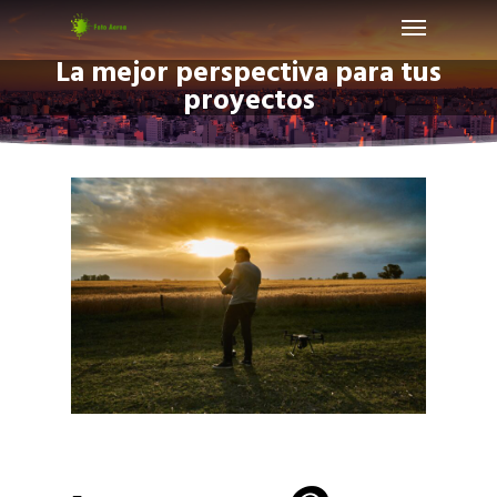
Menu
Skip
to
La mejor perspectiva para tus
main
proyectos
content